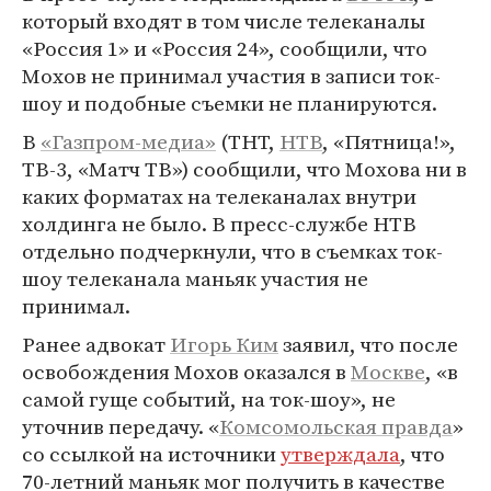
который входят в том числе телеканалы
«Россия 1» и «Россия 24», сообщили, что
Мохов не принимал участия в записи ток-
шоу и подобные съемки не планируются.
В
«Газпром-медиа»
(ТНТ,
НТВ
, «Пятница!»,
ТВ-3, «Матч ТВ») сообщили, что Мохова ни в
каких форматах на телеканалах внутри
холдинга не было. В пресс-службе НТВ
отдельно подчеркнули, что в съемках ток-
шоу телеканала маньяк участия не
принимал.
Ранее адвокат
Игорь Ким
заявил, что после
освобождения Мохов оказался в
Москве
, «в
самой гуще событий, на ток-шоу», не
уточнив передачу. «
Комсомольская правда
»
со ссылкой на источники
утверждала
, что
70-летний маньяк мог получить в качестве