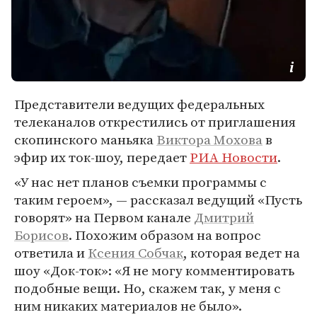
Представители ведущих федеральных
телеканалов открестились от приглашения
скопинского маньяка
Виктора Мохова
в
эфир их ток-шоу, передает
РИА Новости
.
«У нас нет планов съемки программы с
таким героем», — рассказал ведущий «Пусть
говорят» на Первом канале
Дмитрий
Борисов
. Похожим образом на вопрос
ответила и
Ксения Собчак
, которая ведет на
шоу «Док-ток»: «Я не могу комментировать
подобные вещи. Но, скажем так, у меня с
ним никаких материалов не было».