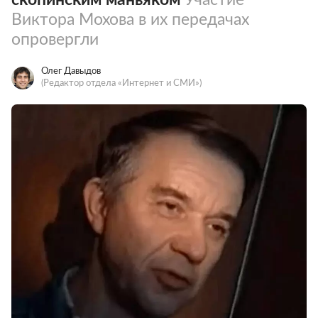
Виктора Мохова в их передачах
опровергли
Олег Давыдов
(Редактор отдела «Интернет и СМИ»)