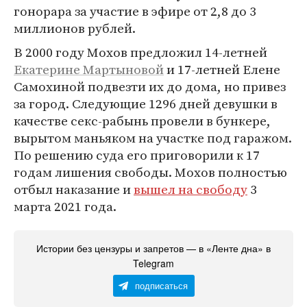
гонорара за участие в эфире от 2,8 до 3
миллионов рублей.
В 2000 году Мохов предложил 14-летней
Екатерине Мартыновой
и 17-летней Елене
Самохиной подвезти их до дома, но привез
за город. Следующие 1296 дней девушки в
качестве секс-рабынь провели в бункере,
вырытом маньяком на участке под гаражом.
По решению суда его приговорили к 17
годам лишения свободы. Мохов полностью
отбыл наказание и
вышел на свободу
3
марта 2021 года.
Истории без цензуры и запретов — в «Ленте дна» в
Telegram
подписаться