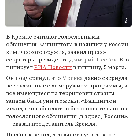
В Кремле считают голословными
обвинения Вашингтона в наличии у России
химического оружия, заявил пресс-
секретарь президента
Дмитрий Песков
. Его
цитирует
РИА Новости
в пятницу, 5 марта.
Он подчеркнул, что
Москва
давно свернула
все связанные с химоружием программы, а
все имеющиеся на территории страны
запасы были уничтожены. «Вашингтон
исходит из абсолютно безосновательного и
голословного обвинения [в адрес] России»,
— сказал представитель Кремля.
Песков заверил, что власти учитывают