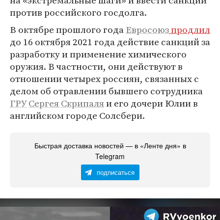
на «экстремальные шаги» и ввести санкции
против российского госдолга.
В октябре прошлого года
Евросоюз
продлил
до 16 октября 2021 года действие санкций за
разработку и применение химического
оружия. В частности, они действуют в
отношении четырех россиян, связанных с
делом об отравлении бывшего сотрудника
ГРУ
Сергея Скрипаля
и его дочери Юлии в
английском городе Солсбери.
Быстрая доставка новостей — в «Ленте дня» в
Telegram
подписаться