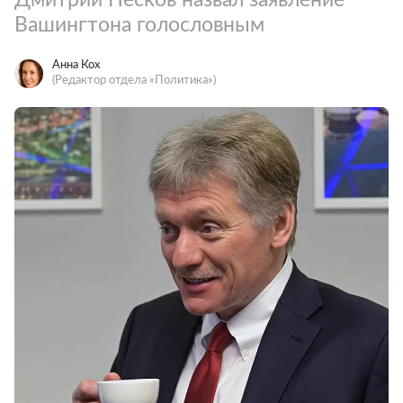
Вашингтона голословным
Анна Кох
(Редактор отдела «Политика»)