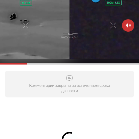
Комментарии закрыты за истечением срока
давности