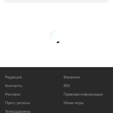
Редакция
Вакансии
Контакты
RSS
Реклама
Правовая информация
Пресс-релизы
Мини-игры
Техподдержка