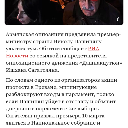
Армянская оппозиция предъявила премьер-
министру страны Николу Пашиняну
ультиматум. Об этом сообщает
РИА
Новости
со ссылкой на представителя
оппозиционного движения «Дашнакцутюн»
Ишхана Сагателяна.
По словам одного из организаторов акции
протеста в Ереване, митингующие
разблокируют входы в парламент, только
если Пашинян уйдет в отставку и объявит
досрочные парламентские выборы.
Сагателян призвал премьера 10 марта
явиться в Национальное собрание и