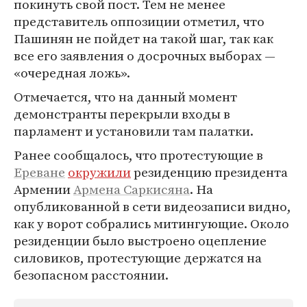
покинуть свой пост. Тем не менее
представитель оппозиции отметил, что
Пашинян не пойдет на такой шаг, так как
все его заявления о досрочных выборах —
«очередная ложь».
Отмечается, что на данный момент
демонстранты перекрыли входы в
парламент и установили там палатки.
Ранее сообщалось, что протестующие в
Ереване
окружили
резиденцию президента
Армении
Армена Саркисяна
. На
опубликованной в сети видеозаписи видно,
как у ворот собрались митингующие. Около
резиденции было выстроено оцепление
силовиков, протестующие держатся на
безопасном расстоянии.