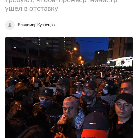
ушел в отставку
Владимир Кузнецов