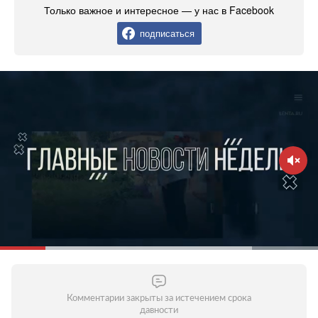
Только важное и интересное — у нас в Facebook
подписаться
Комментарии закрыты за истечением срока
давности