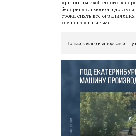
принципы свободного распр
беспрепятственного доступа 
сроки снять все ограничения
говорится в письме.
Только важное и интересное — у 