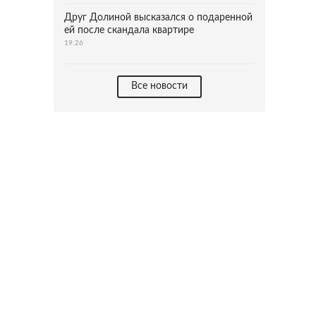
Друг Долиной высказался о подаренной
ей после скандала квартире
19:26
Все новости