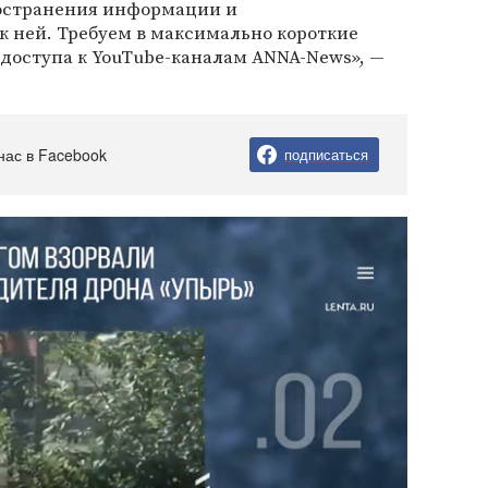
остранения информации и
к ней. Требуем в максимально короткие
 доступа к YouTube-каналам ANNA-News», —
нас в Facebook
подписаться