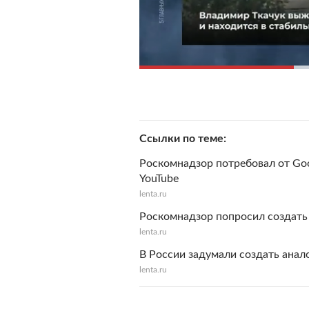
Ссылки по теме
Роскомнадзор потребовал от Goo
YouTube
lenta.ru
Роскомнадзор попросил создать 
lenta.ru
В России задумали создать анал
lenta.ru