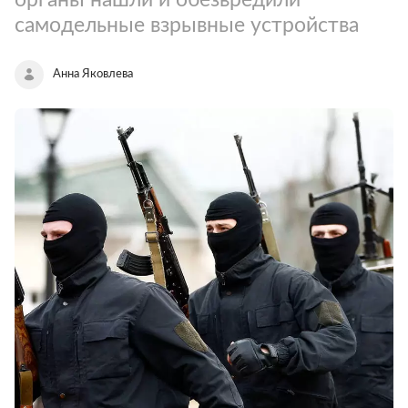
самодельные взрывные устройства
Анна Яковлева