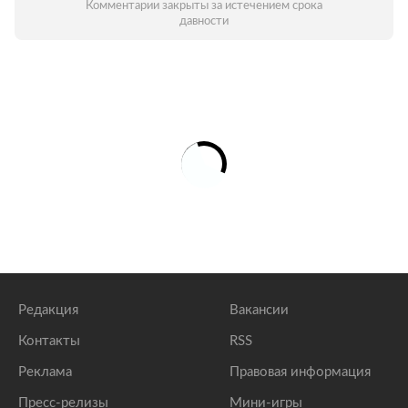
Комментарии закрыты за истечением срока
давности
Редакция
Вакансии
Контакты
RSS
Реклама
Правовая информация
Пресс-релизы
Мини-игры