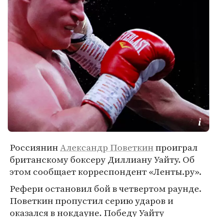
Россиянин
Александр Поветкин
проиграл
британскому боксеру Диллиану Уайту. Об
этом сообщает корреспондент «Ленты.ру».
Рефери остановил бой в четвертом раунде.
Поветкин пропустил серию ударов и
оказался в нокдауне. Победу Уайту