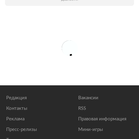
Редакция
Вакансии
Контакты
RSS
Реклама
Правовая информация
Пресс-релизы
Мини-игры