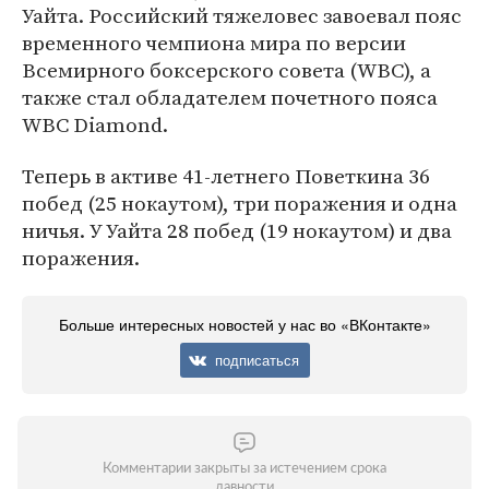
Уайта. Российский тяжеловес завоевал пояс
временного чемпиона мира по версии
Всемирного боксерского совета (WBC), а
также стал обладателем почетного пояса
WBC Diamond.
Теперь в активе 41-летнего Поветкина 36
побед (25 нокаутом), три поражения и одна
ничья. У Уайта 28 побед (19 нокаутом) и два
поражения.
Больше интересных новостей у нас во «ВКонтакте»
подписаться
Комментарии закрыты за истечением срока
давности