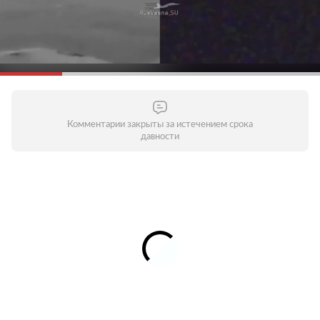
Комментарии закрыты за истечением срока
давности