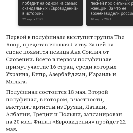
победит на одном из самых
песней про сильных 
скандальных «Евровидений»
женщин. За что ее
в истории?
возненавидели росси
29 марта 2021
10 марта 2021
Первой в полуфинале выступит группа The
Roop, представляющая Литву. За ней на
сцене появится певица Ана Соклич от
Словении. Всего в первом полуфинале
примут участие 16 стран, среди которых
Украина, Кипр, Азербайджан, Израиль и
Мальта.
Полуфинал состоится 18 мая. Второй
полуфинал, в котором, в частности,
выступят артисты из Грузии, Латвии,
Албании, Греции и Польши, запланирован
на 20 мая. Финал «Евровидения» пройдет 22
мая.