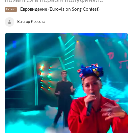
Евровидение (Eurovision Song Contest)
Сюжет
Виктор Красота