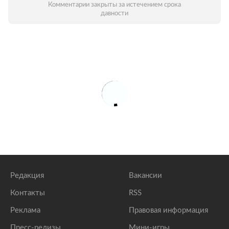
Комментарии закрыты за истечением срока
давности
Редакция
Вакансии
Контакты
RSS
Реклама
Правовая информация
Пресс-релизы
Мини-игры