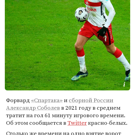
Форвард
«Спартака»
и
сборной России
Александр Соболев
в 2021 году в среднем
тратит на гол 61 минуту игрового времени.
Об этом сообщается в
Twitter
красно-белых.
Столько же времени на одно взятие ворот