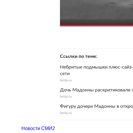
Ссылки по теме
Небритые подмышки плюс-сайз-м
сети
lenta.ru
Дочь Мадонны раскритиковали з
lenta.ru
Фигуру дочери Мадонны в откро
lenta.ru
Новости СМИ2