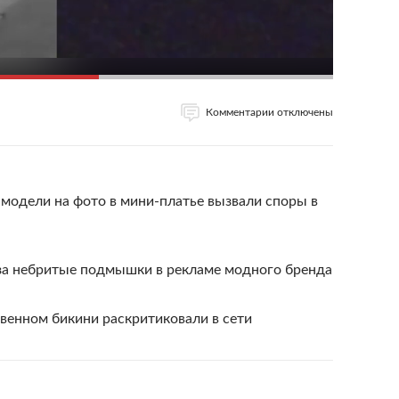
Комментарии отключены
одели на фото в мини-платье вызвали споры в
а небритые подмышки в рекламе модного бренда
венном бикини раскритиковали в сети