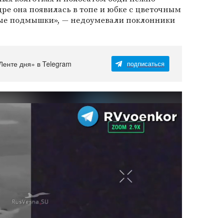
дре она появилась в топе и юбке с цветочным
тые подмышки», — недоумевали поклонники
Ленте дня» в Telegram
подписаться