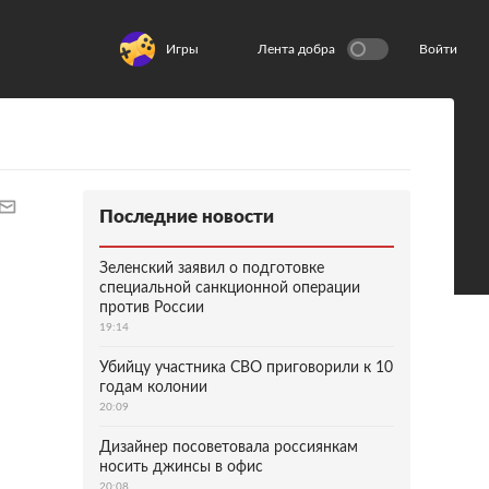
Игры
Лента добра
Войти
Последние новости
Зеленский заявил о подготовке
специальной санкционной операции
против России
19:14
Убийцу участника СВО приговорили к 10
годам колонии
20:09
Дизайнер посоветовала россиянкам
носить джинсы в офис
20:08