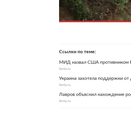
Ссылки по теме
МИД назвал США противником 
lenta.ru
Украина захотела поддержки от 
lenta.ru
Лавров объяснил нахождение ро
lenta.ru