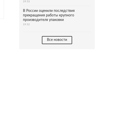
19:53
В России оценили последствия
прекращения работы крупного
производителя упаковки
19:52
Все новости