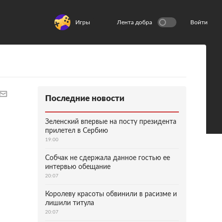
Игры
Лента добра
Войти
Последние новости
Зеленский впервые на посту президента
прилетел в Сербию
19:00
Собчак не сдержала данное гостью ее
интервью обещание
20:07
Королеву красоты обвинили в расизме и
лишили титула
20:07