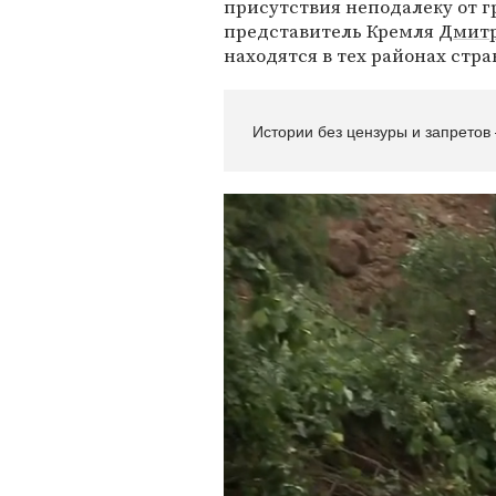
присутствия неподалеку от г
представитель Кремля
Дмитр
находятся в тех районах стра
Истории без цензуры и запретов