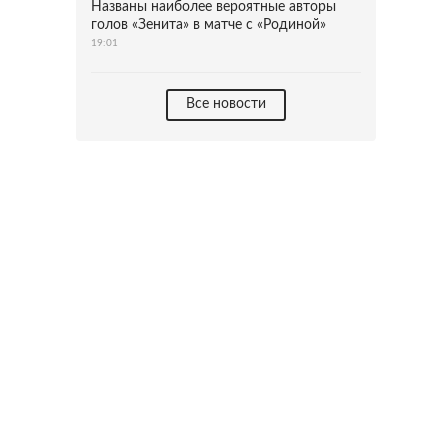
Названы наиболее вероятные авторы
голов «Зенита» в матче с «Родиной»
19:01
Все новости