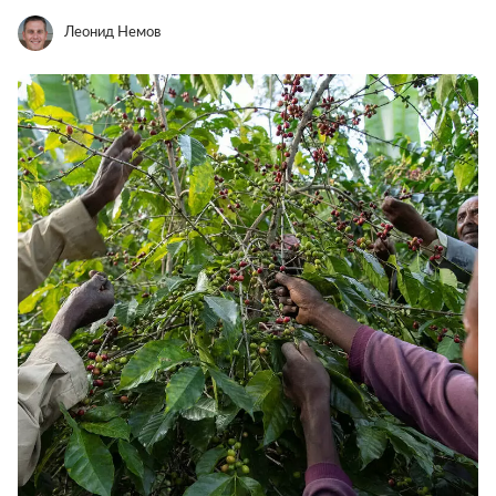
Леонид Немов