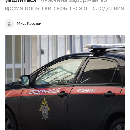
время попытки скрыться от следствия
Мира Кассиди