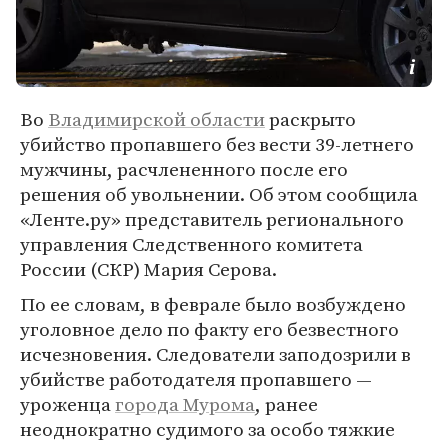
Во
Владимирской области
раскрыто
убийство пропавшего без вести 39-летнего
мужчины, расчлененного после его
решения об увольнении. Об этом сообщила
«Ленте.ру» представитель регионального
управления Следственного комитета
России (СКР) Мария Серова.
По ее словам, в феврале было возбуждено
уголовное дело по факту его безвестного
исчезновения. Следователи заподозрили в
убийстве работодателя пропавшего —
уроженца
города Мурома
, ранее
неоднократно судимого за особо тяжкие