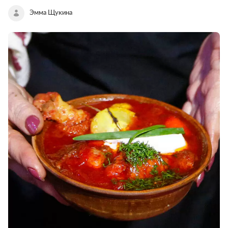
Эмма Щукина