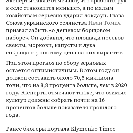
Эксперты также отмечают, что «рабочих рук
в селе становится меньше», а по малым
хозяйствам серьезно ударил локдаун. Глава
Союза украинского селянства
Иван Томич
призвал забыть «о дешевом борщовом
наборе». Он добавил, что площади посевов
свеклы, моркови, капусты и лука
сокращают, поэтому цена на них вырастет.
При этом прогноз по сбору зерновых
остается оптимистичным. В этом году он
должен составить около 70,5 миллиона
тонн, что на 8,8 процента больше, чем в 2020
году. Эксперты отмечают также, что озимых
культур должны собрать почти на 16
процентов больше показателя прошлого
года.
Ранее блогеры портала Klymenko Timeс