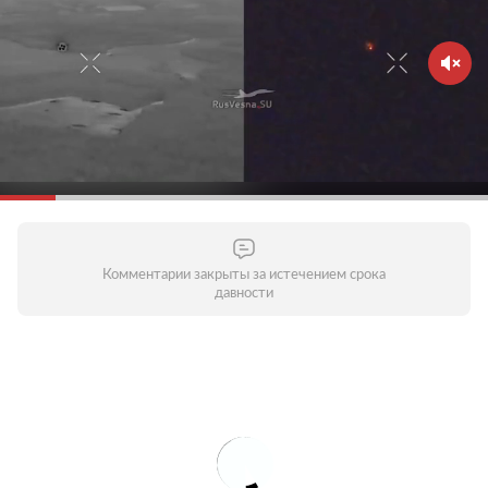
Комментарии закрыты за истечением срока
давности