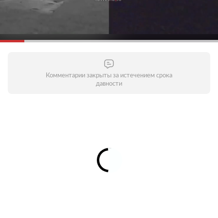
Комментарии закрыты за истечением срока
давности