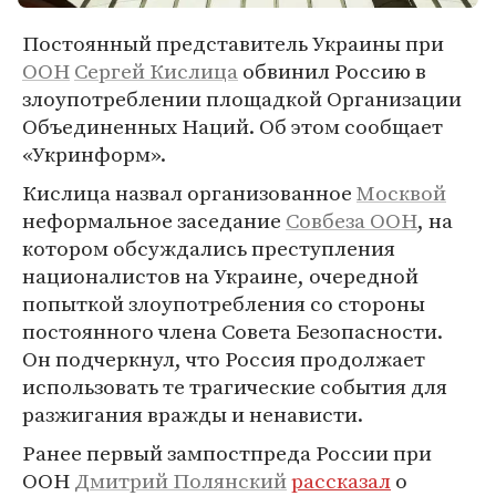
Постоянный представитель Украины при
ООН
Сергей Кислица
обвинил Россию в
злоупотреблении площадкой Организации
Объединенных Наций. Об этом сообщает
«Укринформ».
Кислица назвал организованное
Москвой
неформальное заседание
Совбеза ООН
, на
котором обсуждались преступления
националистов на Украине, очередной
попыткой злоупотребления со стороны
постоянного члена Совета Безопасности.
Он подчеркнул, что Россия продолжает
использовать те трагические события для
разжигания вражды и ненависти.
Ранее первый зампостпреда России при
ООН
Дмитрий Полянский
рассказал
о