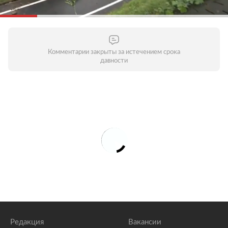
Комментарии закрыты за истечением срока
давности
Редакция
Вакансии