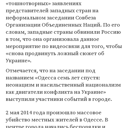
«тошнотворных» заявлениях
представителей западных стран на
неформальном заседании Совбеза
Организации Объединенных Наций. По его
словам, западные страны обвинили Россию
в том, что она организовала данное
мероприятие по видеосвязи для того, чтобы
«снова продвинуть ложный сюжет об
Украине».
Отмечается, что на заседании под
названием «Одесса семь лет спустя:
неонацизм и насильственный национализм
как двигатели конфликта на Украине»
выступили участники событий в городе.
2 мая 2014 года произошло массовое
убийство местных жителей в Одессе. В
центре города начались беспорядки и