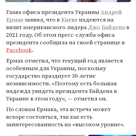
Глава офиса президента Украины
Андрей
Ермак
заявил, что в
Киеве
надеются на
визит американского лидера
Джо Байдена
в
2021 году. Об этом пресс-служба офиса
президента сообщила на своей странице в
Facebook
.
Ермак отметил, что текущий год является
особенным для Украины, поскольку
государство празднует 30-летие
независимости. «Поэтому есть большая
надежда увидеть президента Байдена в
Украине в этом году», — отметил он.
По словам Ермака, эта встреча может
вскоре состояться, так как есть
заинтересованность на «высоком уровне».