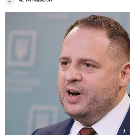
Милана Микаилова