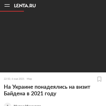
11
A
22:50, 6 мая 2021
Мир
На Украине понадеялись на визит
Байдена в 2021 году