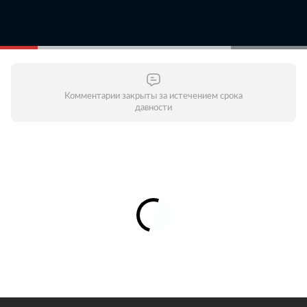
Комментарии закрыты за истечением срока
давности