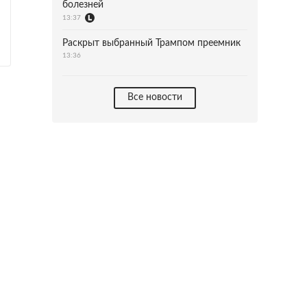
болезней
13:37
Раскрыт выбранный Трампом преемник
13:36
Все новости