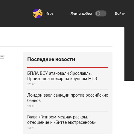
Игры
Лента добра
Войти
Последние новости
БПЛА ВСУ атаковали Ярославль.
Произошел пожар на крупном НПЗ
12:40
Лондон ввел санкции против российских
банков
13:40
Глава «Газпром-медиа» раскрыл
отношение к «Битве экстрасенсов»
13:40