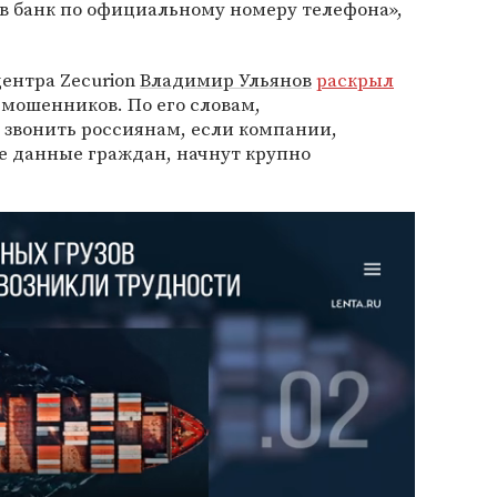
в банк по официальному номеру телефона»,
центра Zecurion
Владимир Ульянов
раскрыл
мошенников. По его словам,
звонить россиянам, если компании,
е данные граждан, начнут крупно