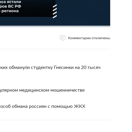
Комментарии отключены
их обманули студентку Гнесинки на 20 тысяч
пулярном медицинском мошенничестве
особ обмана россиян с помощью ЖКХ