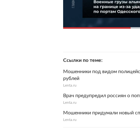
Ссылки по теме
Мошенники под видом полицейск
рублей
Lenta.ru
Врач предупредил россиян о по
Lenta.ru
Мошенники придумали новый сп
Lenta.ru