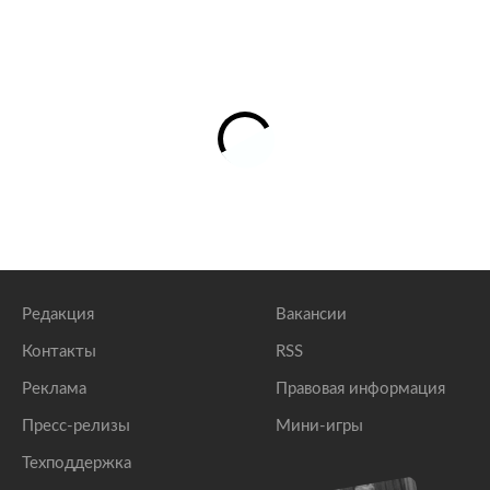
Редакция
Вакансии
Контакты
RSS
Реклама
Правовая информация
Пресс-релизы
Мини-игры
Техподдержка