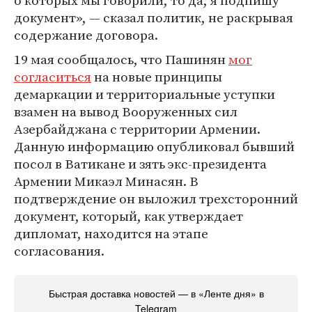
о которых мы говорили, то да, я подпишу
документ», — сказал политик, не раскрывая
содержание договора.
19 мая сообщалось, что Пашинян
мог
согласиться
на новые принципы
демаркации и территориальные уступки
взамен на вывод Вооруженных сил
Азербайджана с территории Армении.
Данную информацию опубликовал бывший
посол в Ватикане и зять экс-президента
Армении Микаэл Минасян. В
подтверждение он выложил трехсторонний
документ, который, как утверждает
дипломат, находится на этапе
согласования.
Быстрая доставка новостей — в «Ленте дня» в
Telegram