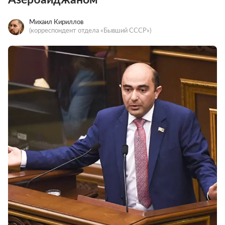
Михаил Кириллов
(корреспондент отдела «Бывший СССР»)