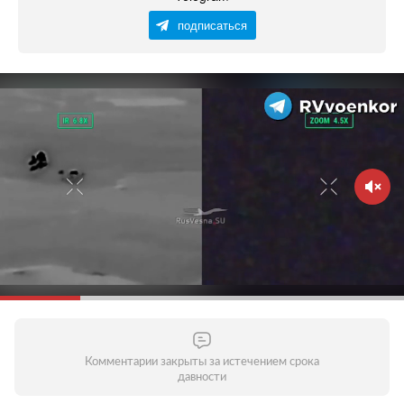
подписаться
Комментарии закрыты за истечением срока
давности