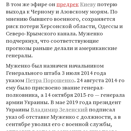
В том же эфире он
предрек
Киеву
потерю
выхода к Черному и Азовскому морям. По
мнению бывшего военного, сохраняется
риск потери Херсонской области, Одессы и
Северо-Крымского канала. Муженко
подчеркнул, что соответствующие
прогнозы раньше делали и американские
генералы.
Муженко был назначен начальником
Генерального штаба 3 июля 2014 года
указом
Петра Порошенко
. 24 августа 2014-го
ему было присвоено звание генерал-
полковника, а 14 октября 2015-го — генерала
армии Украины. В мае 2019 года президент
Украины
Владимир Зеленский
подписал
указ об отставке Муженко с должности, а в
сентябре уволил его с военной службы,