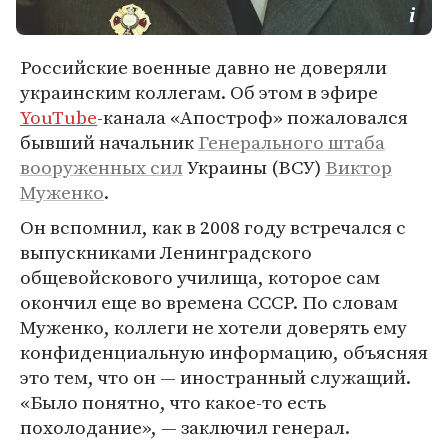
Российские военные давно не доверяли
украинским коллегам. Об этом в эфире
YouTube
-канала «Апостроф» пожаловался
бывший начальник
Генерального штаба
вооруженных сил
Украины (ВСУ)
Виктор
Муженко
.
Он вспомнил, как в 2008 году встречался с
выпускниками Ленинградского
общевойскового училища, которое сам
окончил еще во времена СССР. По словам
Муженко, коллеги не хотели доверять ему
конфиденциальную информацию, объясняя
это тем, что он — иностранный служащий.
«Было понятно, что какое-то есть
похолодание», — заключил генерал.