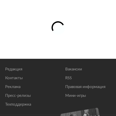
Редакция
Вакансии
Контакты
RSS
Реклама
Правовая информация
Пресс-релизы
Мини-игры
Техподдержка