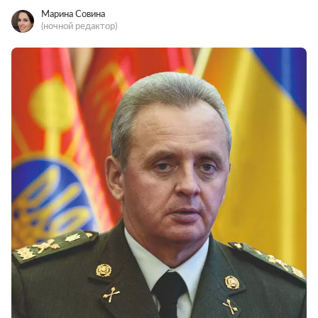
Марина Совина
(ночной редактор)