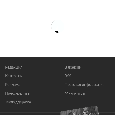
Редакция
Вакансии
Контакты
RSS
Реклама
Правовая информация
Пресс-релизы
Мини-игры
Техподдержка