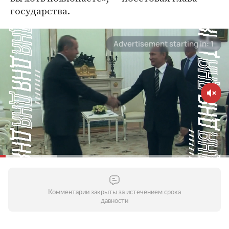
государства.
Комментарии закрыты за истечением срока
давности