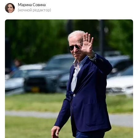
Марина Совина
(ночной редактор)