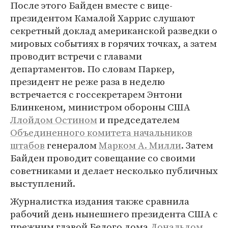
После этого Байден вместе с вице-
президентом Камалой Харрис слушают
секретный доклад американской разведки о
мировых событиях в горячих точках, а затем
проводит встречи с главами
департаментов. По словам Паркер,
президент не реже раза в неделю
встречается с госсекретарем Энтони
Блинкеном, министром обороны США
Ллойдом Остином
и председателем
Объединенного комитета начальников
штабов
генералом
Марком А. Милли
. Затем
Байден проводит совещание со своими
советниками и делает несколько публичных
выступлений.
Журналистка издания также сравнила
рабочий день нынешнего президента США с
прежним главой Белого дома
Дональдом