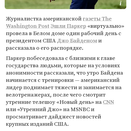
Журналистка американской
газеты The
Washington Post
Эшли Паркер
«виртуально»
провела в Белом доме один рабочий день с
президентом США
Джо Байденом
и
рассказала о его распорядке.
Паркер побеседовала с близкими к главе
государства людьми, которые на условиях
анонимности рассказали, что утро Байдена
начинается с тренировки — американский
лидер поднимает тяжести и занимается на
велотренажерах, после чего смотрит
утренние телешоу «Новый день» на
CNN
или «Утренний Джо» на MSNBC и
просматривает дайджест новостей
крупных изданий США.