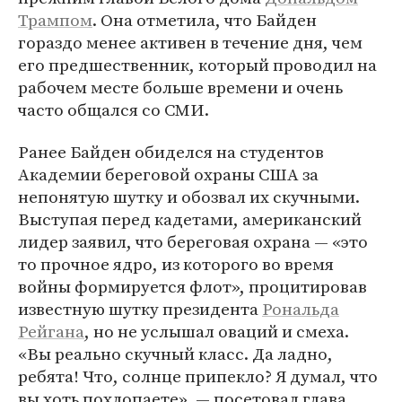
Трампом
. Она отметила, что Байден
гораздо менее активен в течение дня, чем
его предшественник, который проводил на
рабочем месте больше времени и очень
часто общался со СМИ.
Ранее Байден обиделся на студентов
Академии береговой охраны США за
непонятую шутку и обозвал их скучными.
Выступая перед кадетами, американский
лидер заявил, что береговая охрана — «это
то прочное ядро, из которого во время
войны формируется флот», процитировав
известную шутку президента
Рональда
Рейгана
, но не услышал оваций и смеха.
«Вы реально скучный класс. Да ладно,
ребята! Что, солнце припекло? Я думал, что
вы хоть похлопаете», — посетовал глава