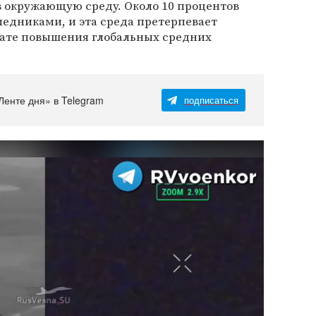
в окружающую среду. Около 10 процентов
едниками, и эта среда претерпевает
тате повышения глобальных средних
Ленте дня» в Telegram
подписаться