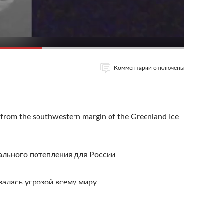
Комментарии отключены
y from the southwestern margin of the Greenland Ice
ального потепления для России
залась угрозой всему миру