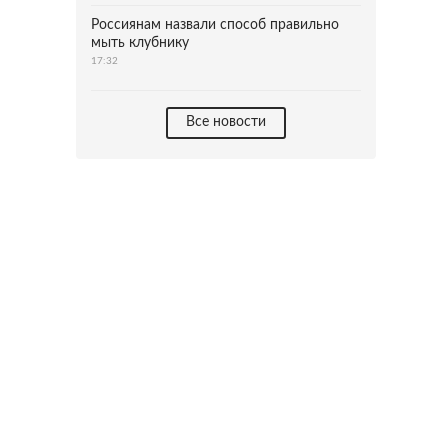
Россиянам назвали способ правильно
мыть клубнику
17:32
Все новости