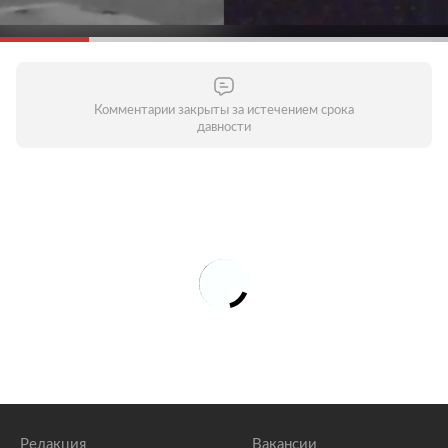
Комментарии закрыты за истечением срока
давности
Редакция
Вакансии