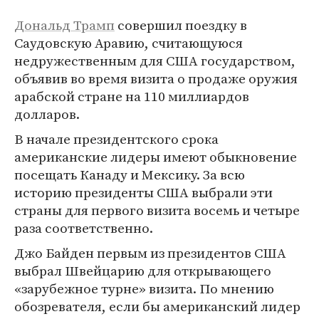
Дональд Трамп
совершил поездку в
Саудовскую Аравию, считающуюся
недружественным для США государством,
объявив во время визита о продаже оружия
арабской стране на 110 миллиардов
долларов.
В начале президентского срока
американские лидеры имеют обыкновение
посещать Канаду и Мексику. За всю
историю президенты США выбрали эти
страны для первого визита восемь и четыре
раза соответственно.
Джо Байден первым из президентов США
выбрал Швейцарию для открывающего
«зарубежное турне» визита. По мнению
обозревателя, если бы американский лидер