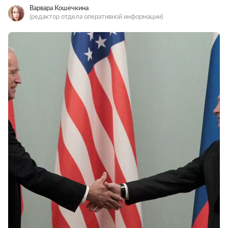
Варвара Кошечкина
(редактор отдела оперативной информации)