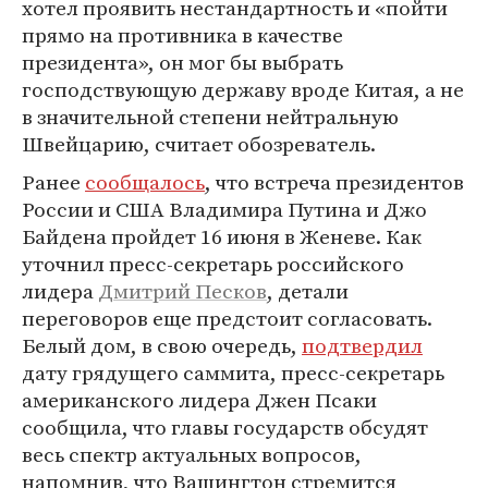
хотел проявить нестандартность и «пойти
прямо на противника в качестве
президента», он мог бы выбрать
господствующую державу вроде Китая, а не
в значительной степени нейтральную
Швейцарию, считает обозреватель.
Ранее
сообщалось
, что встреча президентов
России и США Владимира Путина и Джо
Байдена пройдет 16 июня в Женеве. Как
уточнил пресс-секретарь российского
лидера
Дмитрий Песков
, детали
переговоров еще предстоит согласовать.
Белый дом, в свою очередь,
подтвердил
дату грядущего саммита, пресс-секретарь
американского лидера Джен Псаки
сообщила, что главы государств обсудят
весь спектр актуальных вопросов,
напомнив, что Вашингтон стремится