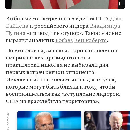
Выбор места встречи президента США
Джо
Байдена
и российского лидера
Владимира
Путина
«приводит в ступор». Такое мнение
выразил аналитик
Forbes
Кен Робертс
.
По его словам, за всю историю правления
американских президентов они
практически никогда не выбирали для
первых встреч регион оппонента.
Исключение составляет лишь два случая,
которые могут быть близки к тому, чтобы
восприниматься как «вступление лидером
США на враждебную территорию».
Материалы по теме