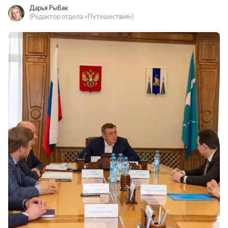
Дарья Рыбак
(Редактор отдела «Путешествия»)