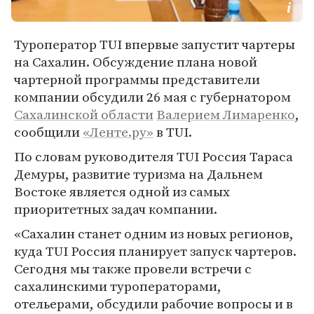
Туроператор TUI впервые запустит чартеры
на Сахалин. Обсуждение плана новой
чартерной программы представители
компании обсудили 26 мая с губернатором
Сахалинской области
Валерием Лимаренко
,
сообщили
«Ленте.ру»
в TUI.
По словам руководителя TUI Россия Тараса
Демуры, развитие туризма на Дальнем
Востоке является одной из самых
приоритетных задач компании.
«Сахалин станет одним из новых регионов,
куда TUI Россия планирует запуск чартеров.
Сегодня мы также провели встречи с
сахалинскими туроператорами,
отельерами, обсудили рабочие вопросы и в