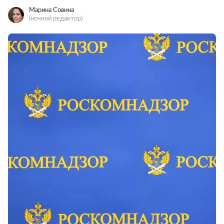
Марина Совина
(ночной редактор)