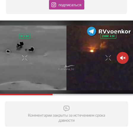
подписаться
Комментарии закрыты за истечением срока
давности