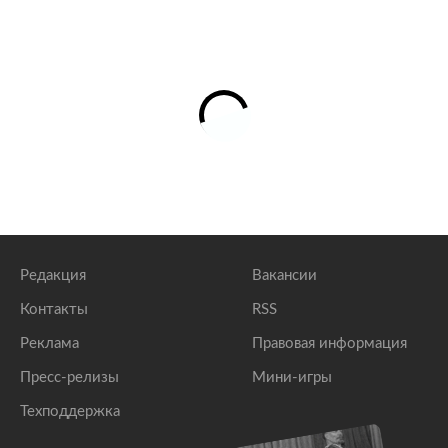
Редакция
Вакансии
Контакты
RSS
Реклама
Правовая информация
Пресс-релизы
Мини-игры
Техподдержка