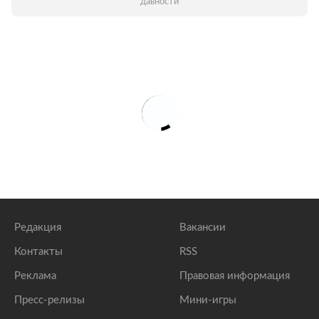
давности
Редакция
Вакансии
Контакты
RSS
Реклама
Правовая информация
Пресс-релизы
Мини-игры