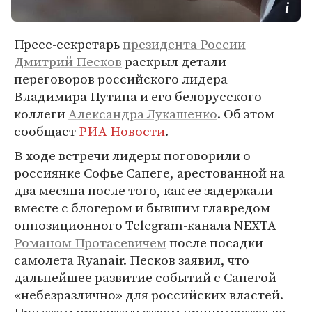
Пресс-секретарь
президента России
Дмитрий Песков
раскрыл детали
переговоров российского лидера
Владимира Путина и его белорусского
коллеги
Александра Лукашенко
. Об этом
сообщает
РИА Новости
.
В ходе встречи лидеры поговорили о
россиянке Софье Сапеге, арестованной на
два месяца после того, как ее задержали
вместе с блогером и бывшим главредом
оппозиционного Telegram-канала NEXTA
Романом Протасевичем
после посадки
самолета Ryanair. Песков заявил, что
дальнейшее развитие событий с Сапегой
«небезразлично» для российских властей.