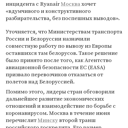
инцидента с Ryanair
Москва
хочет
«вдумчивого и конструктивного
разбирательства, без поспешных выводов».
Уточняется, что Министерствам транспорта
России и Белоруссии назначили
совместную работу по вывозу из Европы
оставшихся там белорусов. Такое решение
было принято после того, как Агентство
авиационной безопасности ЕС (EASA)
призвало перевозчиков отказаться от
полетов над Белоруссией.
Помимо этого, лидеры стран обговорили
дальнейшее развитие экономических
отношений и взаимодействие по борьбе с
коронавирусом. Москва в течение июня
перечислит
Минску
второй транш
российского госкредита. Его размер