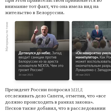
При этом правительством принимается во
внимание тот факт, что она имела вид на
жительство в Белоруссии.
Материалы по теме
Дотянулся до небес.
Запад
«Он невероятно умел
вводит санкции против
манипулятор».
Как Ро
Белоруссии из-за ареста
может воспользовать
основателя NEXTA. Чем это
окончательным разр
грозит России?
Лукашенко с Западо
26 мая 2021
28 мая 2021
Президент России попросил
МИД
отслеживать дело Сапеги, отметив, что «все
должно происходить в рамках закона».
Песков также добавил, что в расследовании