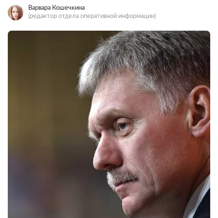
Варвара Кошечкина
(редактор отдела оперативной информации)