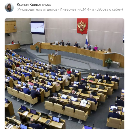
Ксения Кривотулова
(Руководитель отделов «Интернет и СМИ» и «Забота о себе»)