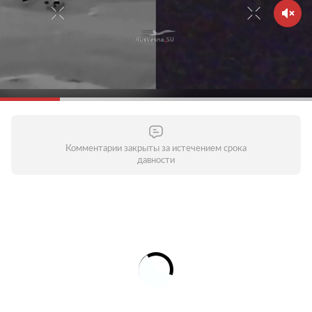
Комментарии закрыты за истечением срока
давности