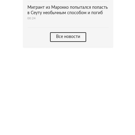
Мигрант из Марокко попытался попасть
в Сеуту необычным способом и погиб
00:24
Все новости