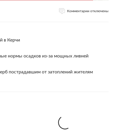
Комментарии отключены
й в Керчи
ые нормы осадков из-за мощных ливней
ерб пострадавшим от затоплений жителям