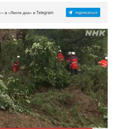
 — в «Ленте дна» в Telegram
подписаться