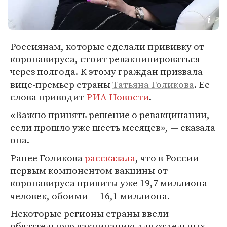
Россиянам, которые сделали прививку от
коронавируса, стоит ревакцинироваться
через полгода. К этому граждан призвала
вице-премьер страны
Татьяна Голикова
. Ее
слова приводит
РИА Новости
.
«Важно принять решение о ревакцинации,
если прошло уже шесть месяцев», — сказала
она.
Ранее Голикова
рассказала
, что в России
первым компонентом вакцины от
коронавируса привиты уже 19,7 миллиона
человек, обоими — 16,1 миллиона.
Некоторые регионы страны ввели
обязательную вакцинацию для отдельных