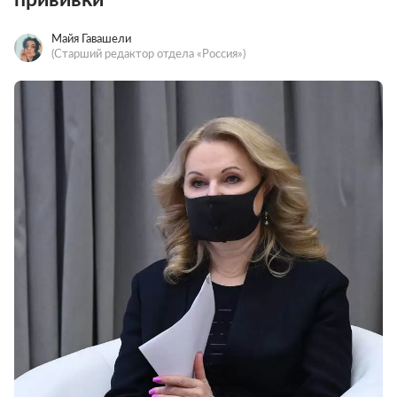
Майя Гавашели
(Старший редактор отдела «Россия»)