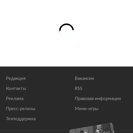
Редакция
Вакансии
Контакты
RSS
Реклама
Правовая информация
Пресс-релизы
Мини-игры
Техподдержка