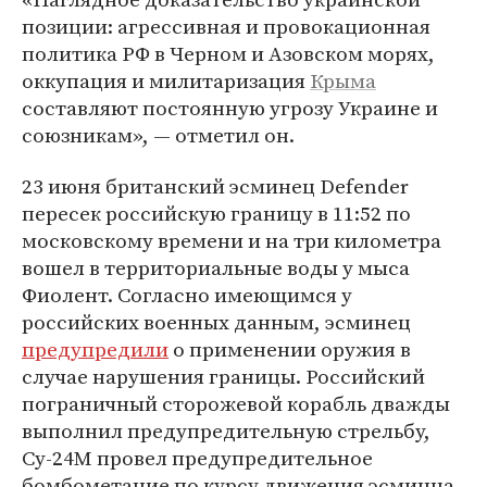
позиции: агрессивная и провокационная
политика РФ в Черном и Азовском морях,
оккупация и милитаризация
Крыма
составляют постоянную угрозу Украине и
союзникам», — отметил он.
23 июня британский эсминец Defender
пересек российскую границу в 11:52 по
московскому времени и на три километра
вошел в территориальные воды у мыса
Фиолент. Согласно имеющимся у
российских военных данным, эсминец
предупредили
о применении оружия в
случае нарушения границы. Российский
пограничный сторожевой корабль дважды
выполнил предупредительную стрельбу,
Су-24М провел предупредительное
бомбометание по курсу движения эсминца.