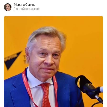
Марина Совина
(ночной редактор)