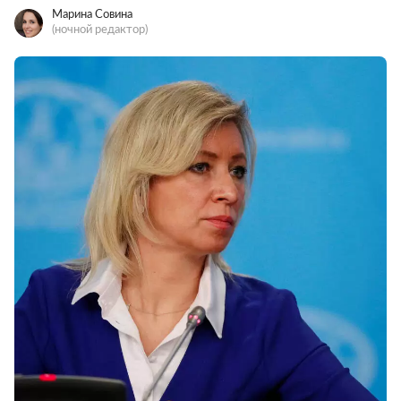
Марина Совина
(ночной редактор)