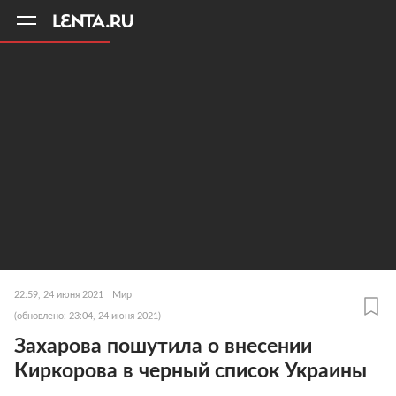
11
A
22:59, 24 июня 2021
Мир
(обновлено: 23:04, 24 июня 2021)
Захарова пошутила о внесении
Киркорова в черный список Украины