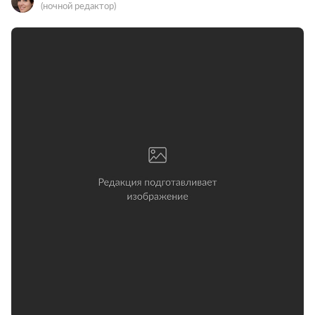
(ночной редактор)