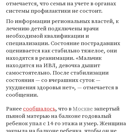
отмечается, что семья на учете в органах
системы профилактики не состоит.
По информации региональных властей, к
лечению детей подключены врачи
необходимой квалификации и
специализации. Состояние пострадавших
оценивается как стабильно тяжелое, они
находятся в реанимации. «Мальчик
находится на ИВЛ, девочка дышит
самостоятельно. После стабилизации
состояния — со вчерашних суток —
ухудшения здоровья нет», — отмечается в
сообщении.
Ранее
сообщалось
, что в
Москве
запертый
пьяной матерью на балконе годовалый
ребенок упал с 14-го этажа и умер. Женщина
закрыла на балконе ребенка, чтобы он не