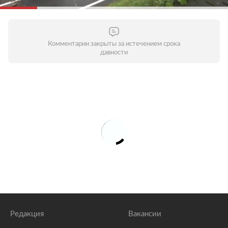
Комментарии закрыты за истечением срока
давности
Редакция
Вакансии