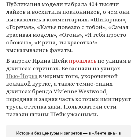
Публикация модели набрала 404 тысячи
лайков и восхитила поклонников, о чем они
высказались в комментариях. «Шикарная»,
«Горячая», «Канье повезло с тобой», «Самая
красивая модель», «Огонь», «Я тебя просто
обожаю», «Ирина, ты красотка!» —
высказывались фанаты.
В апреле Ирина Шейк
прошлась
по улицам в
джинсах-стрингах. Ее засняли на улицах
Нью-Йорка
в черных топе, укороченной
кожаной куртке, а также темно-синих
джинсах бренда Vivienne Westwood,
передняя и задняя часть которых имитирует
трусы оттенка хаки. Пользователи сети
назвали штаны Шейк ужасными.
Истории без цензуры и запретов — в «Ленте дна» в