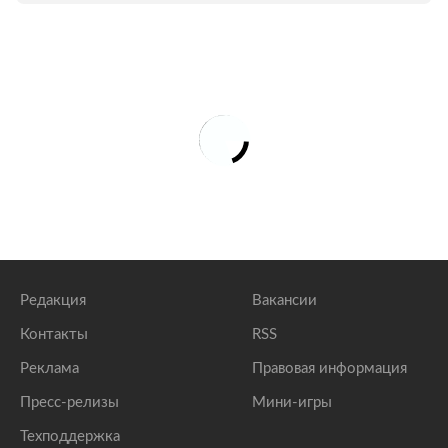
Редакция
Вакансии
Контакты
RSS
Реклама
Правовая информация
Пресс-релизы
Мини-игры
Техподдержка