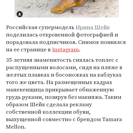
Российская супермодель
Ирина Шейк
поделилась откровенной фотографией и
порадовала подписчиков. Снимок появился
на ее странице в
Instagram
.
35-летняя знаменитость снялась топлес с
распущенными волосами, сидя на пляже в
желтых плавках и босоножках на каблуках
того же цвета. На размещенных кадрах
манекенщица прикрывает обнаженную
грудь руками, позируя без макияжа. Таким
образом Шейк сделала рекламу
собственной коллекции обуви,
выпущенной совместно с брендом Tamara
Mellon.