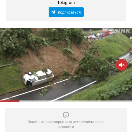
Telegram
подписаться
Комментарии закрыты за истечением срока
давности