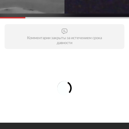
Комментарии закрыты за истечением срока
давности