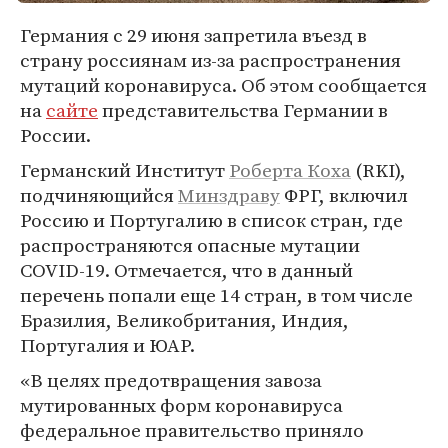
Германия с 29 июня запретила въезд в
страну россиянам из-за распространения
мутаций коронавируса. Об этом сообщается
на
сайте
представительства Германии в
России.
Германский Институт
Роберта Коха
(RKI),
подчиняющийся
Минздраву
ФРГ, включил
Россию и Португалию в список стран, где
распространяются опасные мутации
COVID-19. Отмечается, что в данный
перечень попали еще 14 стран, в том числе
Бразилия, Великобритания, Индия,
Португалия и ЮАР.
«В целях предотвращения завоза
мутированных форм коронавируса
федеральное правительство приняло