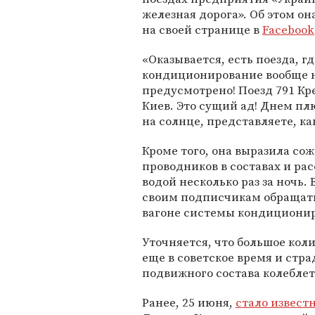
железная дорога». Об этом о
на своей странице в
Facebook
«Оказывается, есть поезда, гд
кондиционирование вообще 
предусмотрено! Поезд 791 Кр
Киев. Это сущий ад! Днем плю
на солнце, представляете, ка
Кроме того, она выразила со
проводников в составах и рас
водой несколько раз за ночь.
своим подписчикам обращать
вагоне системы кондициони
Уточняется, что большое кол
еще в советское время и стра
подвижного состава колеблется
Ранее, 25 июня,
стало извест