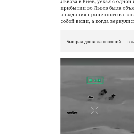
Львова в Киев, уехал с одной
прибытии во Львов была объя
опоздания прицепного вагона
собой вещи, а когда вернулись
Быстрая доставка новостей — в «