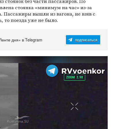
 из стоянок без части пассажиров. По
влена стоянка «минимум на час» из-за
. Пассажиры вышли из вагона, не взяв с
, то поезда уже не было.
Ленте дня» в Telegram
подписаться