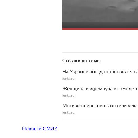
Ссылки по теме
На Украине поезд остановился на
lenta.ru
Женщина вздремнула в самолете 
lenta.ru
Москвичи массово захотели уеха
lenta.ru
Новости СМИ2