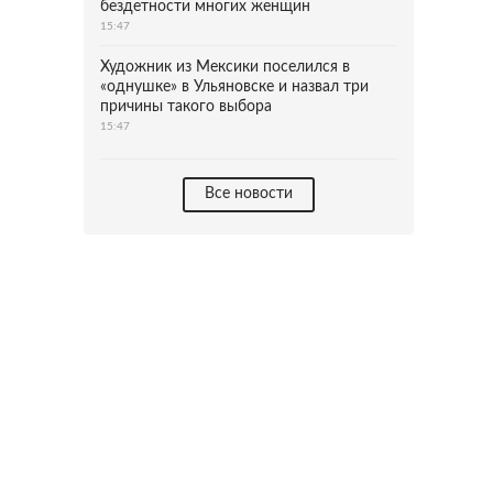
бездетности многих женщин
15:47
Художник из Мексики поселился в
«однушке» в Ульяновске и назвал три
причины такого выбора
15:47
Все новости