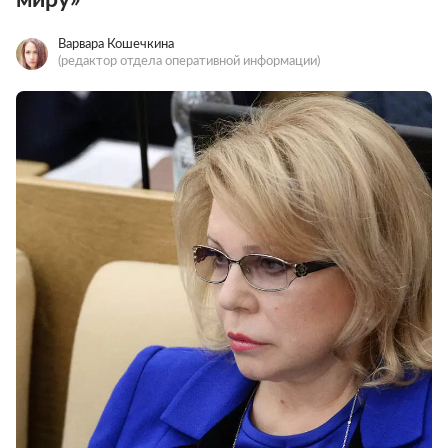
Варвара Кошечкина
(редактор отдела оперативной информации)