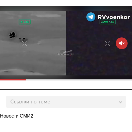
Ссылки по теме
Украина предложила Белоруссии альтернативу
Новости СМИ2
«русскому миру»
lenta.ru