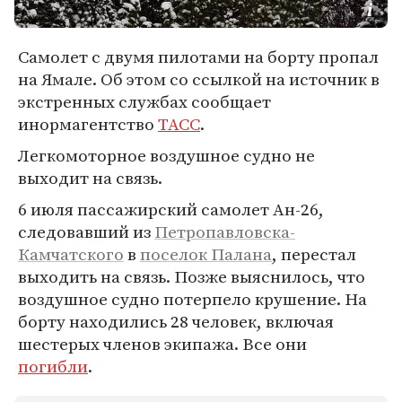
Самолет с двумя пилотами на борту пропал
на Ямале. Об этом со ссылкой на источник в
экстренных службах сообщает
инормагентство
ТАСС
.
Легкомоторное воздушное судно не
выходит на связь.
6 июля пассажирский самолет Ан-26,
следовавший из
Петропавловска-
Камчатского
в
поселок Палана
, перестал
выходить на связь. Позже выяснилось, что
воздушное судно потерпело крушение. На
борту находились 28 человек, включая
шестерых членов экипажа. Все они
погибли
.