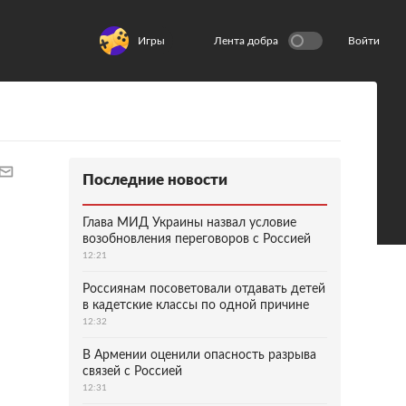
Игры
Лента добра
Войти
Последние новости
Глава МИД Украины назвал условие
возобновления переговоров с Россией
12:21
Россиянам посоветовали отдавать детей
в кадетские классы по одной причине
12:32
В Армении оценили опасность разрыва
связей с Россией
12:31