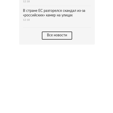
12:18
В стране ЕС разгорелся скандал из-за
«российских» камер на улицах
12:18
Все новости