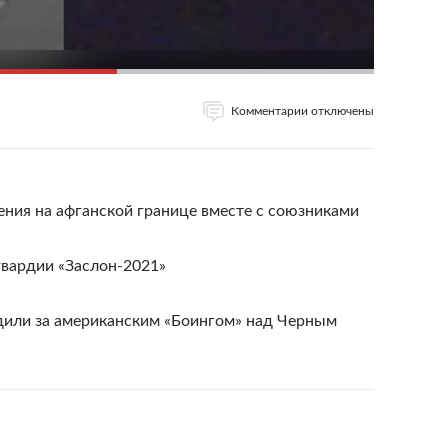
Комментарии отключены
ния на афганской границе вместе с союзниками
гвардии «Заслон-2021»
дили за американским «Боингом» над Черным