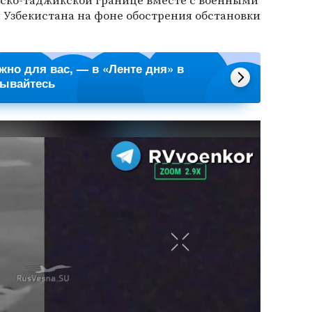
ско-таджикской границе вместе с военными
 Узбекистана на фоне обострения обстановки
ажно для вас, — в «Ленте дня» в
сывайтесь