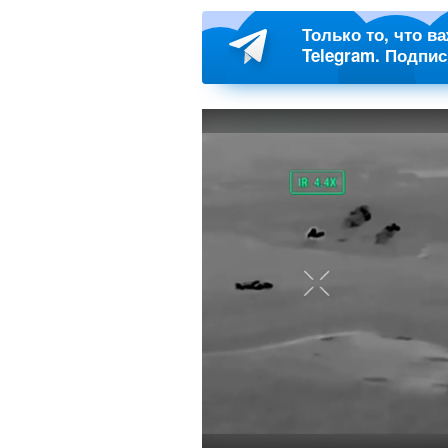
Только то, что в
Telegram. Подпи