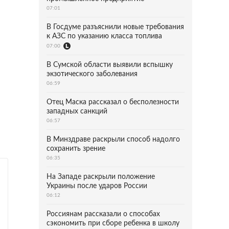
07:01
В Госдуме разъяснили новые требования
к АЗС по указанию класса топлива
07:00
В Сумской области выявили вспышку
экзотического заболевания
06:59
Отец Маска рассказал о бесполезности
западных санкций
06:57
В Минздраве раскрыли способ надолго
сохранить зрение
06:35
На Западе раскрыли положение
Украины после ударов России
06:12
Россиянам рассказали о способах
сэкономить при сборе ребенка в школу