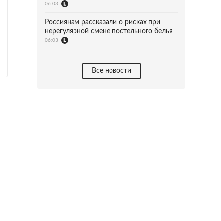
06:03
Россиянам рассказали о рисках при
нерегулярной смене постельного белья
06:03
Все новости