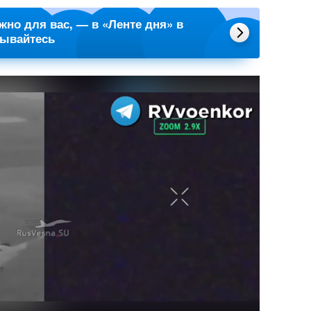
ажно для вас, — в «Ленте дня» в
сывайтесь