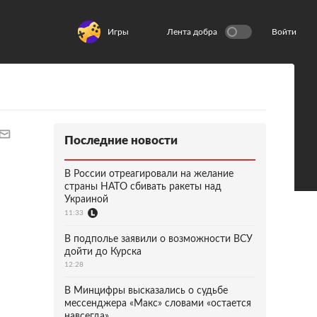
Игры
Лента добра
Войти
Последние новости
В России отреагировали на желание
страны НАТО сбивать ракеты над
Украиной
11:33
В подполье заявили о возможности ВСУ
дойти до Курска
12:28
В Минцифры высказались о судьбе
мессенджера «Макс» словами «остается
навсегда»