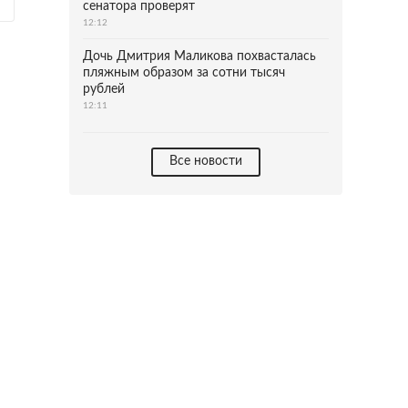
сенатора проверят
12:12
Дочь Дмитрия Маликова похвасталась
пляжным образом за сотни тысяч
рублей
12:11
Все новости