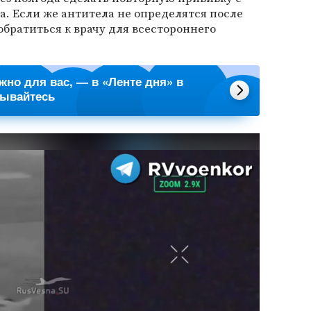
. Если же антитела не определятся после
обратиться к врачу для всестороннего
ажно для вас, — в «Ленте дня» в
сывайтесь