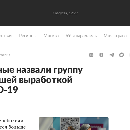
7 августа, 12:29
ствия
Регионы
Москва
69-я параллель
Моя страна
Россия
ные назвали группу
чшей выработкой
D-19
ереболели
тся больше