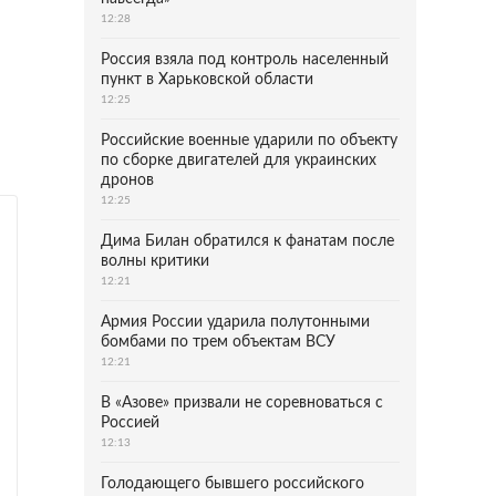
12:28
Россия взяла под контроль населенный
пункт в Харьковской области
12:25
Российские военные ударили по объекту
по сборке двигателей для украинских
дронов
12:25
Дима Билан обратился к фанатам после
волны критики
12:21
Армия России ударила полутонными
бомбами по трем объектам ВСУ
12:21
В «Азове» призвали не соревноваться с
Россией
12:13
Голодающего бывшего российского