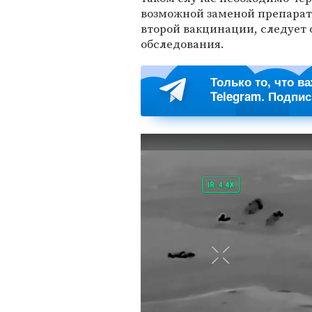
возможной заменой препарата
второй вакцинации, следует 
обследования.
Только то, что в
Telegram. Подпи