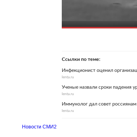
Ссылки по теме
Инфекционист оценил организац
lenta.ru
Ученые назвали сроки падения у
lenta.ru
Иммунолог дал совет россиянам 
lenta.ru
Новости СМИ2