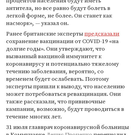
процентов населения будут иметь
антитела, но все равно будут болеть в
легкой форме, не более. Он станет как
насморк», — указал он.
Ранее британские эксперты
предсказали
сохранение вакцинации от COVID-19 «на
долгие годы». Они утверждают, что
вызванный вакциной иммунитет к
коронавирусу и потенциально тяжелому
течению заболевания, вероятно, со
временем будет ослабевать. Поэтому
эксперты пришли к выводу, что населению
может потребоваться ревакцинация. Они
также рассказали, что прививочные
кампании, возможно, будут проводиться в
течение многих лет.
31 июля главврач коронавирусной больницы
в Коммунарке
Денис Проценко
перечислил