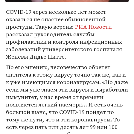
COVID-19 через несколько лет может
оказаться не опаснее обыкновенной
простуды. Такую версию
РИА Новости
рассказал руководитель службы
профилактики и контроля инфекционных
заболеваний университетского госпиталя
Женевы Дидье Питте.
По его мнению, человечество обретет
антитела к этому вирусу точно так же, как и
к уже имеющимся коронавирусам. «Но даже
если мы уже знаем эти вирусы и выработали
иммунитет, у нас время от времени
появляется легкий насморк… И есть очень
большой шанс, что COVID-19 пойдет по
тому же пути, что и эти коронавирусы. То
есть через пять или десять лет 99 или 100