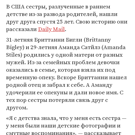
В США сестры, разлученные в раннем
детстве из-за развода родителей, нашли
друг друга спустя 25 лет. Свою историю они
рассказали
Daily Mail
.
31-летняя Бриттанни Бигли (Brittanny
Bigley) и 29-летняя Аманда Сатйлз (Amanda
Stiles) родились у одной матери от разных
мужей. Из-за семейных проблем девочки
оказались в семье, которая взяла их под
временную опеку. Вскоре Бриттанни нашел
родной отец и забрал к себе. А Аманду
удочерили ее опекуны и дали новое имя. С
тех пор сестры потеряли связь друг с
другом.
«Я с детства знала, что у меня есть сестра —
у меня были наши детские фотографии и
смутные воспоминания», — рассказывает