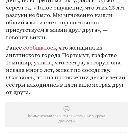
день, но встретиться им удалось только
через год. «Такое ощущение, что этих 25 лет
разлуки не было. Мы мгновенно нашли
общий язык и с тех пор постоянно
присутствуем в жизни друг друга», —
говорит Бигли.
Ранее
сообщалось
, что женщина из
английского города Портсмут, графство
Гэмпшир, узнала, что сестра, которую она
искала много лет, живет по соседству.
Оказалось, что на протяжении десятилетий
сестры находились в пяти километрах друг
от друга.
Комментарии закрыты за истечением срока
давности