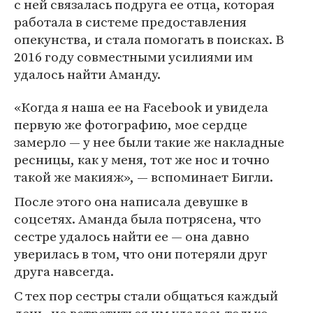
с ней связалась подруга ее отца, которая
работала в системе предоставления
опекунства, и стала помогать в поисках. В
2016 году совместными усилиями им
удалось найти Аманду.
«Когда я наша ее на Facebook и увидела
первую же фотографию, мое сердце
замерло — у нее были такие же накладные
ресницы, как у меня, тот же нос и точно
такой же макияж», — вспоминает Бигли.
После этого она написала девушке в
соцсетях. Аманда была потрясена, что
сестре удалось найти ее — она давно
уверилась в том, что они потеряли друг
друга навсегда.
С тех пор сестры стали общаться каждый