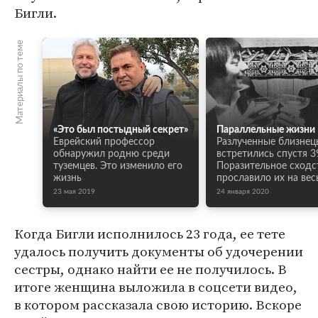
Бигли.
Материалы по теме
«Это был постыдный секрет»
Параллельные жизни
Еврейский профессор
Разлученные близнец
обнаружил родню среди
встретились спустя 39
туземцев. Это изменило его
Поразительное сходс
жизнь
прославило их на вес
23 мая 2019
24 января 2020
Когда Бигли исполнилось 23 года, ее тете
удалось получить документы об удочерении
сестры, однако найти ее не получилось. В
итоге женщина выложила в соцсети видео,
в котором рассказала свою историю. Вскоре