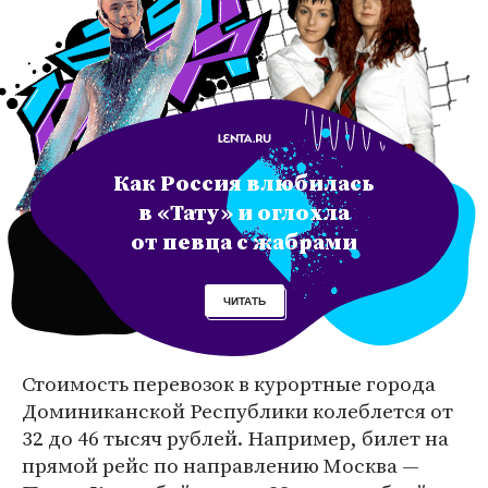
Как Россия влюбилась
в «Тату» и оглохла
от певца с жабрами
ЧИТАТЬ
Стоимость перевозок в курортные города
Доминиканской Республики колеблется от
32 до 46 тысяч рублей. Например, билет на
прямой рейс по направлению Москва —