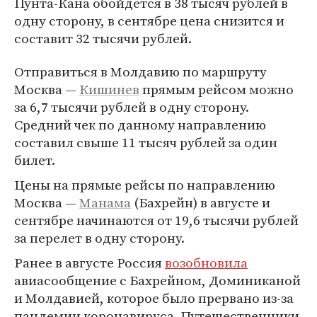
Пунта-Кана обойдется в 38 тысяч рублей в
одну сторону, в сентябре цена снизится и
составит 32 тысячи рублей.
Отправиться в Молдавию по маршруту
Москва —
Кишинев
прямым рейсом можно
за 6,7 тысячи рублей в одну сторону.
Средний чек по данному направлению
составил свыше 11 тысяч рублей за один
билет.
Цены на прямые рейсы по направлению
Москва —
Манама
(Бахрейн) в августе и
сентябре начинаются от 19,6 тысячи рублей
за перелет в одну сторону.
Ранее в августе Россия
возобновила
авиасообщение с Бахрейном, Доминиканой
и Молдавией, которое было прервано из-за
пандемии коронавируса. Путешественники