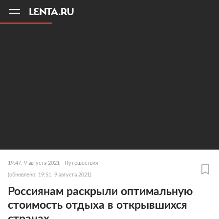
11
A
19:47, 9 августа 2021
Путешествия
(обновлено: 19:51, 9 августа 2021)
Россиянам раскрыли оптимальную
стоимость отдыха в открывшихся
странах