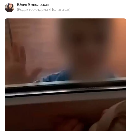
Юлия Ямпольская
(Редактор отдела «Политика»)