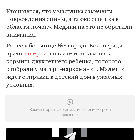
Уточняется, что у мальчика замечены
повреждения спины, а также «шишка в
области почки». Медики на это не обратили
внимания.
Ранее в больнице №8 города Волгограда
врачи
заперли
в палате и отказались
кормить двухлетнего ребенка, которого
отобрали у матери-наркоманки. Мальчик
ждет отправки в детский дом в ужасных
условиях.
Комментарии закрыты за истечением срока
давности