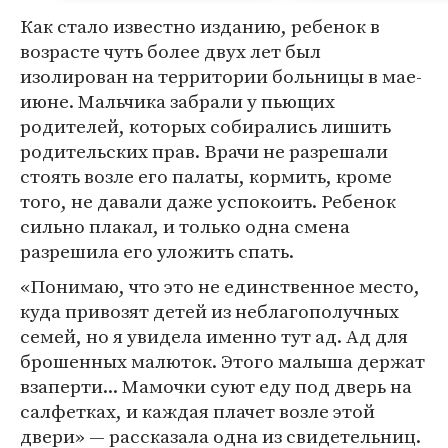
Как стало известно изданию, ребенок в
возрасте чуть более двух лет был
изолирован на территории больницы в мае-
июне. Мальчика забрали у пьющих
родителей, которых собирались лишить
родительских прав. Врачи не разрешали
стоять возле его палаты, кормить, кроме
того, не давали даже успокоить. Ребенок
сильно плакал, и только одна смена
разрешила его уложить спать.
«Понимаю, что это не единственное место,
куда привозят детей из неблагополучных
семей, но я увидела именно тут ад. Ад для
брошенных малюток. Этого малыша держат
взаперти... Мамочки суют еду под дверь на
салфетках, и каждая плачет возле этой
двери» — рассказала одна из свидетельниц.