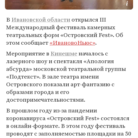
В
Ивановской области
открылся III
Международный фестиваль камерных
театральных форм «Островский Fest». Об
этом сообщает
«ИвановоНьюс»
.
Мероприятие в
Кинешме
началось с
лазерного шоу и спектакля «Апология
абсурда» московской театральной группы
«Подтекст». В зале театра имени
Островского показали арт-фантазию с
образами города и его
достопримечательностями.
В прошлом году из-за пандемии
коронавируса «Островский Fest» состоялся
в онлайн-формате. В этом году фестиваль
проводят с заполняемостью площадки на 50