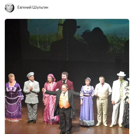
Евгений Шульгин