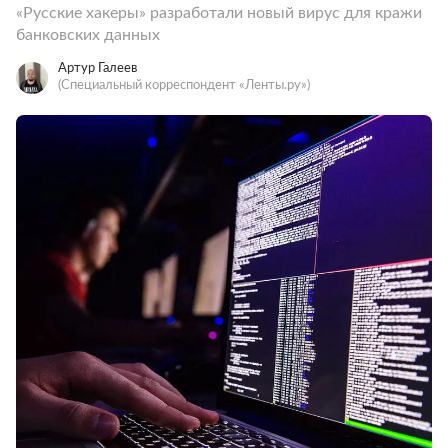
«Русские хакеры» разработали новый вирус для кражи
банковских данных
Артур Галеев
(Специальный корреспондент «Ленты.ру»)