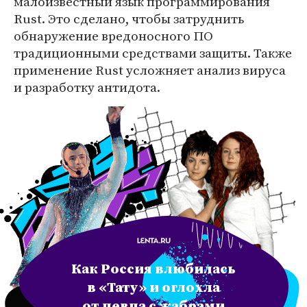
малоизвестный язык программирования
Rust. Это сделано, чтобы затруднить
обнаружение вредоносного ПО
традиционными средствами защиты. Также
применение Rust усложняет анализ вируса
и разработку антидота.
Как Россия влюбилась
в «Тату» и оглохла
от певца с жабрами