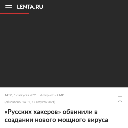
11
A
14:36, 17 августа 2021
Интернет и СМИ
(обновлено: 14:51, 17 августа 2021)
«Русских хакеров» обвинили в
создании нового мощного вируса