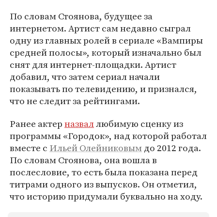
По словам Стоянова, будущее за
интернетом. Артист сам недавно сыграл
одну из главных ролей в сериале «Вампиры
средней полосы», который изначально был
снят для интернет-площадки. Артист
добавил, что затем сериал начали
показывать по телевидению, и признался,
что не следит за рейтингами.
Ранее актер
назвал
любимую сценку из
программы «Городок», над которой работал
вместе с
Ильей Олейниковым
до 2012 года.
По словам Стоянова, она вошла в
послесловие, то есть была показана перед
титрами одного из выпусков. Он отметил,
что историю придумали буквально на ходу.