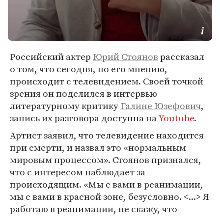
Российский актер
Юрий Стоянов
рассказал
о том, что сегодня, по его мнению,
происходит с телевидением. Своей точкой
зрения он поделился в интервью
литературному критику
Галине Юзефович
,
запись их разговора доступна на
Youtube
.
Артист заявил, что телевидение находится
при смерти, и назвал это «нормальным
мировым процессом». Стоянов признался,
что с интересом наблюдает за
происходящим. «Мы с вами в реанимации,
мы с вами в красной зоне, безусловно. <...> Я
работаю в реанимации, не скажу, что