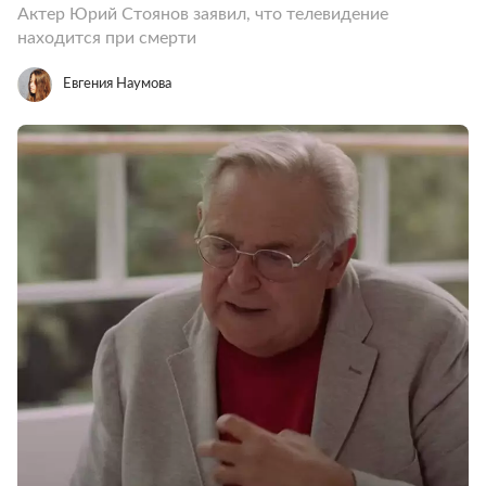
Актер Юрий Стоянов заявил, что телевидение
находится при смерти
Евгения Наумова