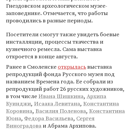
Гнездовском археологическом музее-
заповеднике. Отмечается, что работы
проводились в разные периоды.
Посетители смогут также увидеть боевые
инсталляции, процессы ткачества и
кузнечного ремесла. Сама выставка
откроется в конце августа.
Ранее в Смоленске
открылась
выставка
репродукций фонда Русского музея под
названием Времена года. Ее собрали из
репродукций работ 26 русских художников,
в том числе
Ивана Шишкина
,
Архипа
Куинджи
,
Исаака Левитана
,
Константина
Коровина
,
Василия Поленова
,
Константина
Юона
,
Федора Васильева
,
Сергея
Виноградова
и Абрама Архипова.