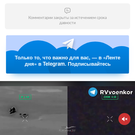
Комментарии закрыты за истечением срока
давности
Только то, что важно для вас, — в «Ленте
дня» в Telegram. Подписывайтесь