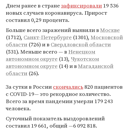
Днем ранее в стране
зафиксировали
19 536
новых случаев коронавируса. Прирост
составил 0,29 процента.
Больше всего заражений выявили в
Москве
(1712),
Санкт-Петербурге
(1301),
Московской
области
(726) и в
Свердловской области
(531). Меньше всего — в
Ненецком
автономном округе
(13),
Чукотском
автономном округе
(14) и в
Магаданской
области
(26).
За сутки в России
скончались
820 пациентов
с COVID-19— это рекордное количество.
Всего за время пандемии умерли 179 243
человека.
Суточный показатель выздоровлений
составил 19 661, общий —6 092 818.