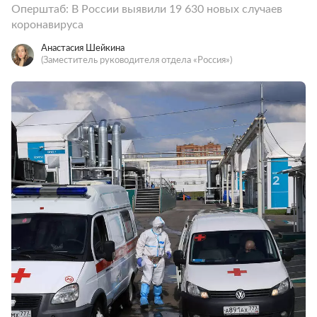
Оперштаб: В России выявили 19 630 новых случаев
коронавируса
Анастасия Шейкина
(Заместитель руководителя отдела «Россия»)