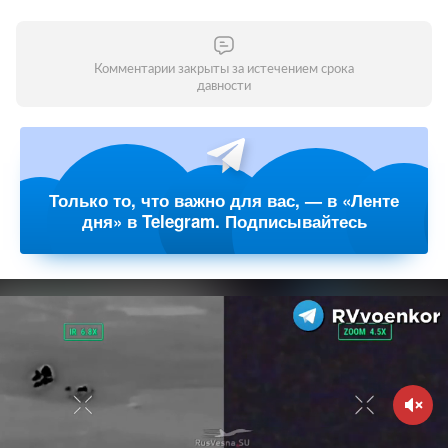
Комментарии закрыты за истечением срока
давности
Только то, что важно для вас, — в «Ленте
дня» в Telegram. Подписывайтесь