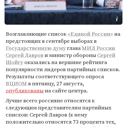
Возглавляющие список
«Единой России»
на
предстоящих в сентябре выборах в
Государственную думу
глава
МИД России
Сергей Лавров
и министр обороны
Сергей
Шойгу
оказались на вершине рейтинга
популярности лидеров партийных списков.
Результаты соответствующего опроса
ВЦИОМ
в пятницу, 27 августа,
опубликованы
на сайте центра.
Лучше всего россияне относятся к
следующим представителям партийных
списков: Сергей Лавров (к нему
положительно относятся 73 процента тех,