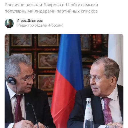
Россияне назвали Лаврова и Шойгу самыми
популярными лидерами партийных списков
Игорь Дмитров
(Редактор отдела «Россия»)