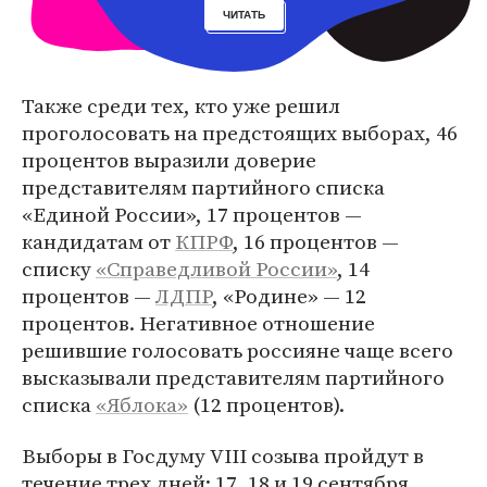
ЧИТАТЬ
Также среди тех, кто уже решил
проголосовать на предстоящих выборах, 46
процентов выразили доверие
представителям партийного списка
«Единой России», 17 процентов —
кандидатам от
КПРФ
, 16 процентов —
списку
«Справедливой России»
, 14
процентов —
ЛДПР
, «Родине» — 12
процентов. Негативное отношение
решившие голосовать россияне чаще всего
высказывали представителям партийного
списка
«Яблока»
(12 процентов).
Выборы в Госдуму VIII созыва пройдут в
течение трех дней: 17, 18 и 19 сентября.