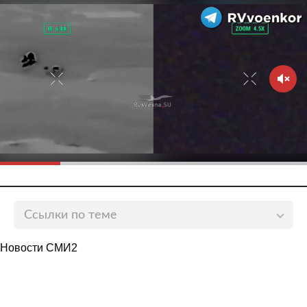
Ссылки по теме
«Единая Россия» опубликовала предвыборную
Новости СМИ2
программу
lenta.ru
В Кремле ответили на вопрос о пользе
сменяемости власти в России